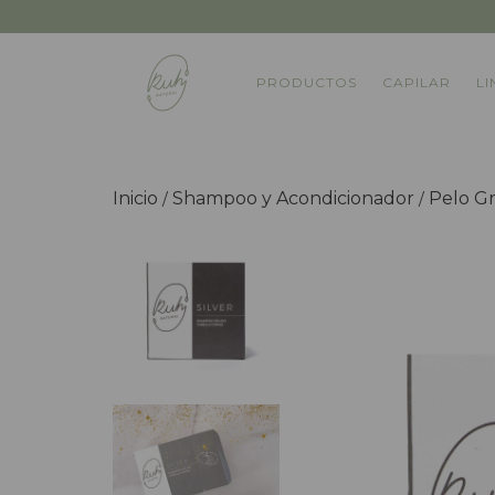
PRODUCTOS
CAPILAR
LI
Inicio
Shampoo y Acondicionador
Pelo G
/
/