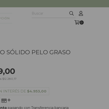
PCIÓN
0
O SÓLIDO PELO GRASO
9,00
os
$12.280,17
N INTERÉS DE
$4.953,00
ento
pagando con Transferencia bancaria