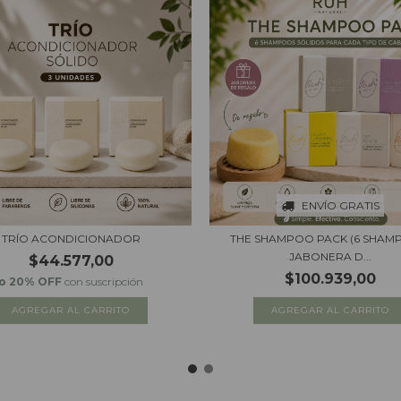
ENVÍO GRATIS
TRÍO ACONDICIONADOR
THE SHAMPOO PACK (6 SHAM
JABONERA D...
$44.577,00
$100.939,00
o 20% OFF
con suscripción
AGREGAR AL CARRITO
AGREGAR AL CARRITO