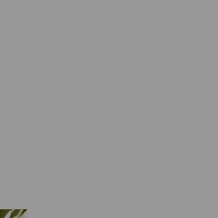
20
%
OFF