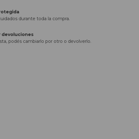
rotegida
cuidados durante toda la compra.
 devoluciones
sta, podés cambiarlo por otro o devolverlo.