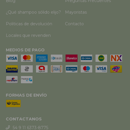
Blog
Preguntas Frecuentes
¿Qué shampoo sólido elijo?
Mayoristas
Politicas de devolución
Contacto
Locales que revenden
MEDIOS DE PAGO
FORMAS DE ENVÍO
CONTACTANOS
54 9 11 6373-8775