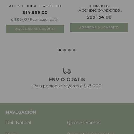
ACONDICIONADOR SÓLIDO
COMBO 6
ACONDICIONADORES
$14.859,00
SOLIDOS (SOFTLY...
$89.154,00
o 20% OFF
con suscripción
AGREGAR AL CARRITO
AGREGAR AL CARRITO
ENVÍO GRATIS
Para pedidos mayores a $58.000
NAVEGACIÓN
Ruh Natural
Quienes Somos