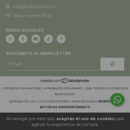
hola@ruhnatural.com
Visita nuestro Blog!
REDES SOCIALES
SUSCRIBITE AL NEWSLETTER
COPYRIGHT RUH NATURAL | APROBADOS POR ANMAT - 2026. TODOS LOS DERECHOS
RESERVADOS.
DEFENSA DE LAS Y LOS CONSUMIDORES. PARA RECLAMOS
INGRESÁ ACÁ.
BOTÓN DE ARREPENTIMIENTO
Al navegar por este sitio
aceptás el uso de cookies
para
agilizar tu experiencia de compra.