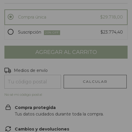
Compra única
$29.718,00
Suscripción
$23.774,40
20
% OFF
Entregas para el CP:
CAMBIAR CP
Medios de envío
CALCULAR
No sé mi código postal
Compra protegida
Tus datos cuidados durante toda la compra.
Cambios y devoluciones