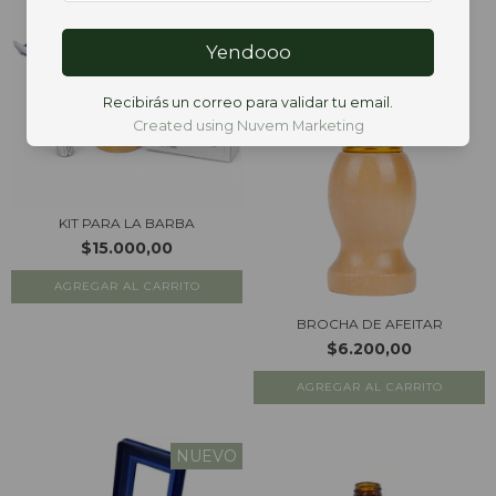
Yendooo
Recibirás un correo para validar tu email.
Created using Nuvem Marketing
KIT PARA LA BARBA
$15.000,00
BROCHA DE AFEITAR
$6.200,00
NUEVO