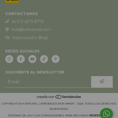
CONTACTANOS
54 9 11 6373-8775
hola@ruhnatural.com
Visita nuestro Blog!
REDES SOCIALES
SUSCRIBITE AL NEWSLETTER
COPYRIGHT RUH NATURAL | APROBADOS POR ANMAT - 2026. TODOS LOS DERECHOS
RESERVADOS.
DEFENSA DE LAS Y LOS CONSUMIDORES. PARA RECLAMOS
INGRESÁ ACÁ.